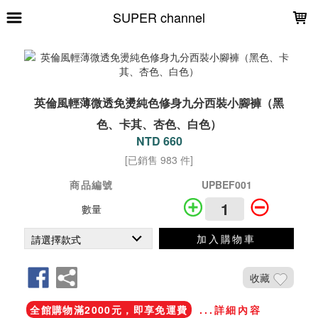
LOADING...
SUPER channel
英倫風輕薄微透免燙純色修身九分西裝小腳褲（黑
色、卡其、杏色、白色）
NTD 660
[已銷售 983 件]
商品編號
UPBEF001
數量
加入購物車
收藏
全館購物滿2000元，即享免運費
...詳細內容