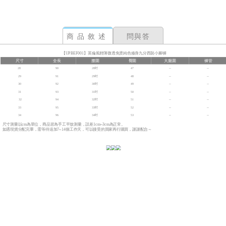
商品敘述
問與答