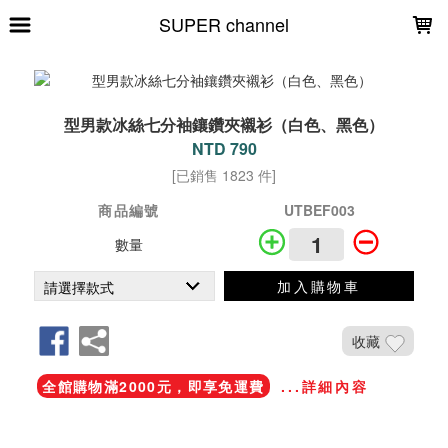
LOADING...
SUPER channel
型男款冰絲七分袖鑲鑽夾襯衫（白色、黑色）
NTD 790
[已銷售 1823 件]
商品編號
UTBEF003
數量
加入購物車
收藏
全館購物滿2000元，即享免運費
...詳細內容