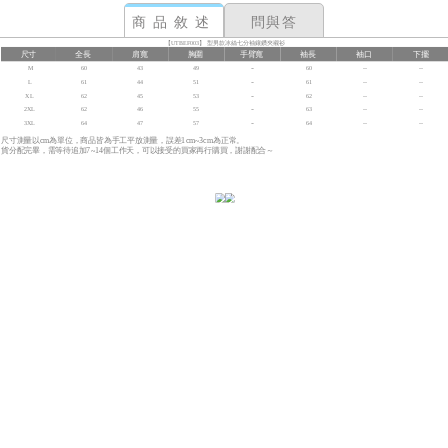
商品敘述
問與答