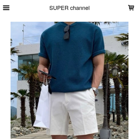
LOADING...
SUPER channel