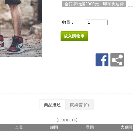
全館購物滿2000元，即享免運費
. 
數量：
放入購物車
商品描述
問與答
(0)