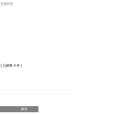
. . 詳細內容
[ 已銷售 0 件 ]