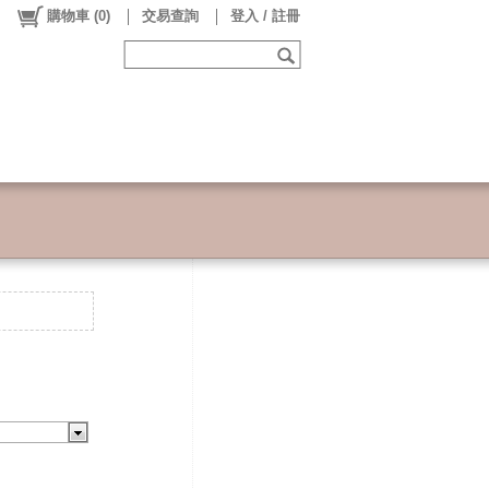
購物車
(
0
)
交易查詢
登入 / 註冊