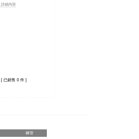
. . 詳細內容
[ 已銷售 0 件 ]