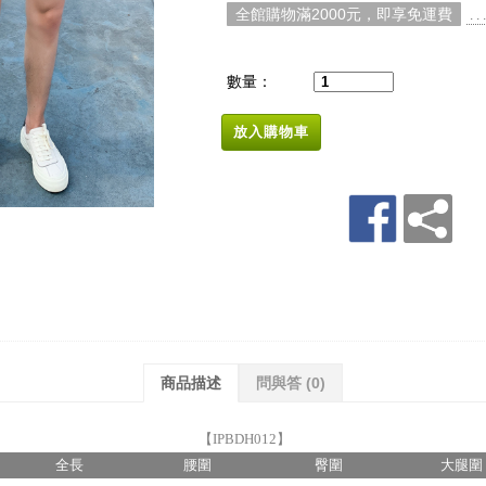
全館購物滿2000元，即享免運費
. 
數量：
放入購物車
商品描述
問與答
(0)