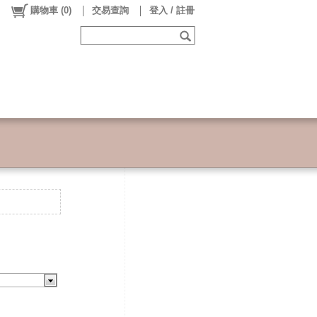
購物車
(
0
)
交易查詢
登入 / 註冊