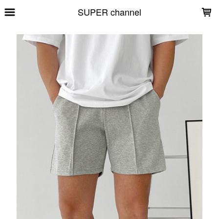
LOADING...
SUPER channel