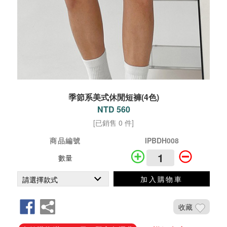
季節系美式休閒短褲(4色)
NTD 560
[已銷售 0 件]
商品編號
IPBDH008
數量
加入購物車
收藏