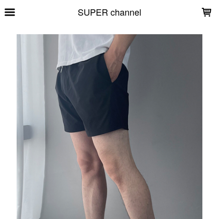
LOADING...
SUPER channel