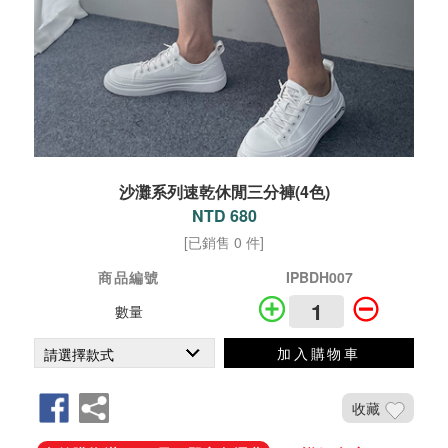
沙灘系列速乾休閒三分褲(4色)
NTD 680
[已銷售 0 件]
商品編號
IPBDH007
數量
加入購物車
收藏