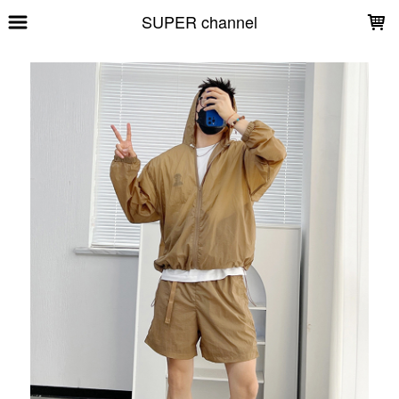
LOADING...
SUPER channel