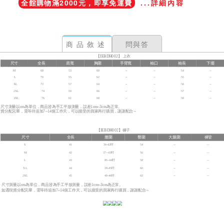
全館購物滿2000元，即享免運費
...詳細內容
商品敘述
問與答