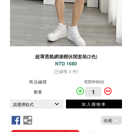
超薄透氣網連帽休閒套裝(2色)
NTD 1680
[已銷售 0 件]
商品編號
IEBDH002
數量
加入購物車
收藏