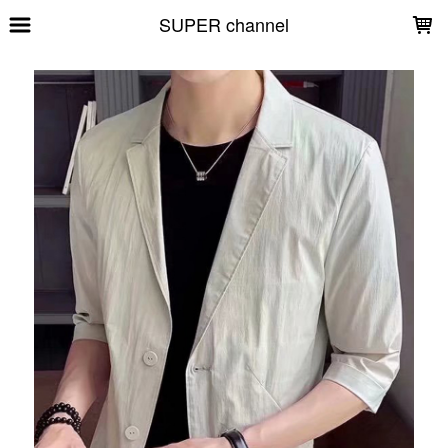
LOADING...
SUPER channel