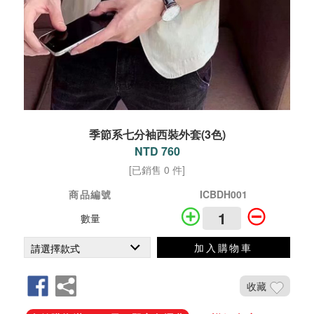
季節系七分袖西裝外套(3色)
NTD 760
[已銷售 0 件]
商品編號
ICBDH001
數量
加入購物車
收藏