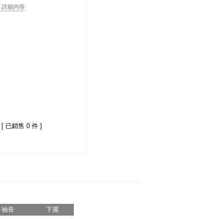
. . 詳細內容
[ 已銷售 0 件 ]