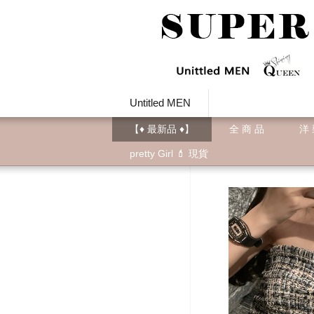
Untitled MEN
【♦ 最新品 ♦】
全 商 品
洋
pretty Girl 💄 現貨