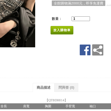
全館購物滿2000元，即享免運費
. 
數量：
放入購物車
商品描述
問與答
(0)