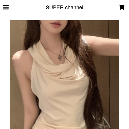
LOADING...
SUPER channel