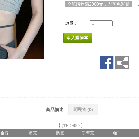
全館購物滿2000元，即享免運費
. 
數量：
放入購物車
商品描述
問與答
(0)