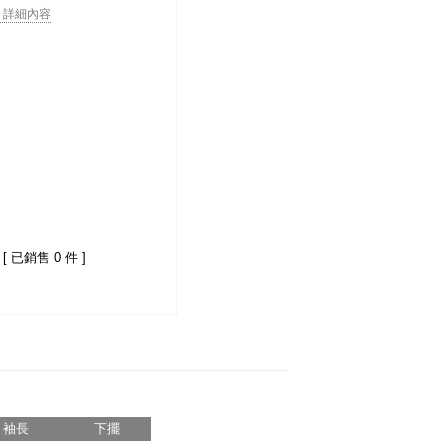
. . 詳細內容
[ 已銷售 0 件 ]