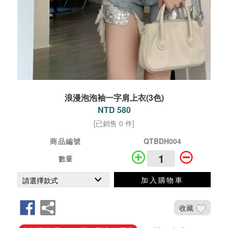
浪漫泡泡袖一字肩上衣(3色)
NTD 580
[已銷售 0 件]
商品編號
QTBDH004
數量
加入購物車
收藏