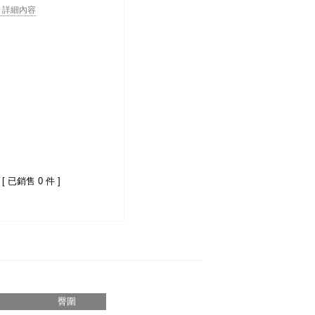
. . 詳細內容
[ 已銷售 0 件 ]