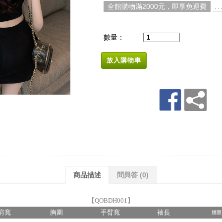
全館購物滿2000元，即享免運費
. 
數量：
放入購物車
商品描述
問與答
(0)