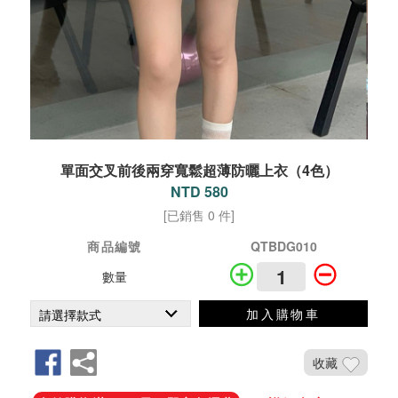
單面交叉前後兩穿寬鬆超薄防曬上衣（4色）
NTD 580
[已銷售 0 件]
商品編號
QTBDG010
數量
加入購物車
收藏