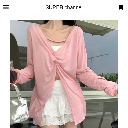
LOADING...
SUPER channel