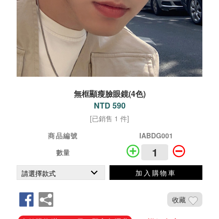
無框顯瘦臉眼鏡(4色)
NTD 590
[已銷售 1 件]
商品編號
IABDG001
數量
加入購物車
收藏