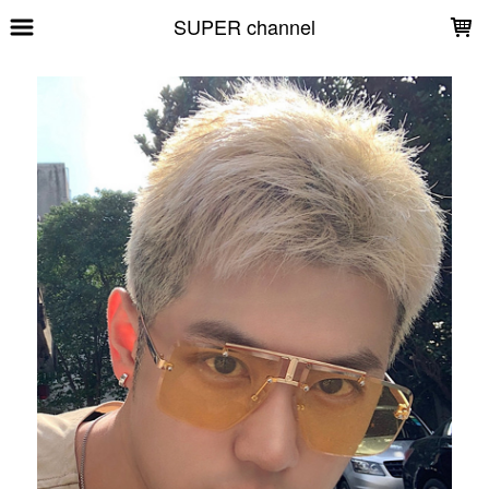
LOADING...
SUPER channel