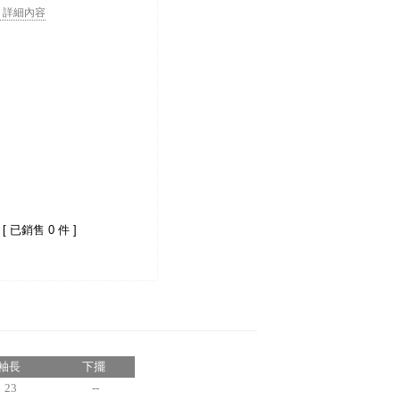
. . 詳細內容
[ 已銷售 0 件 ]