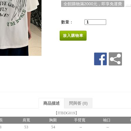
全館購物滿2000元，即享免運費
. 
數量：
放入購物車
商品描述
問與答
(0)