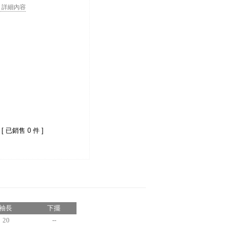
. . 詳細內容
[ 已銷售 0 件 ]