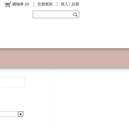
購物車
(
0
)
交易查詢
登入 / 註冊