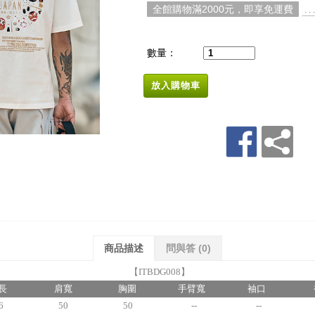
全館購物滿2000元，即享免運費
. 
數量：
放入購物車
商品描述
問與答
(0)