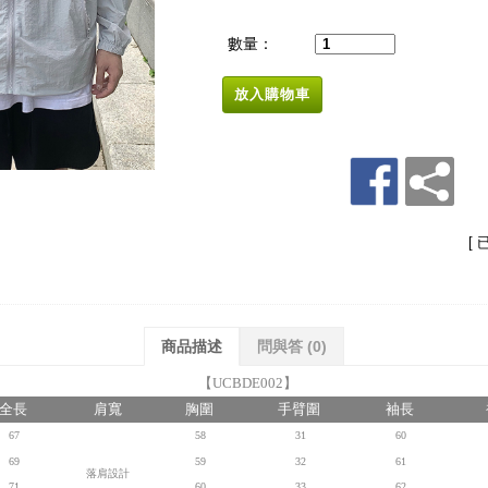
數量：
放入購物車
[ 
商品描述
問與答
(0)