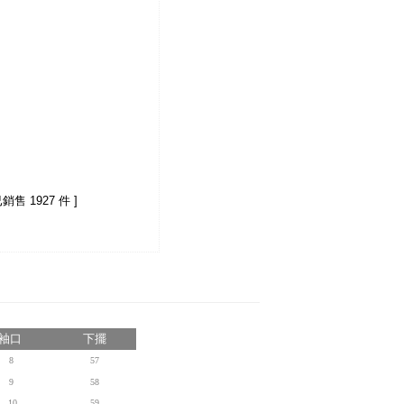
已銷售 1927 件 ]