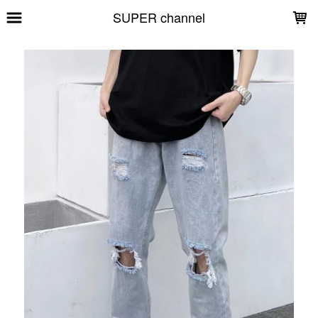
LOADING...
SUPER channel