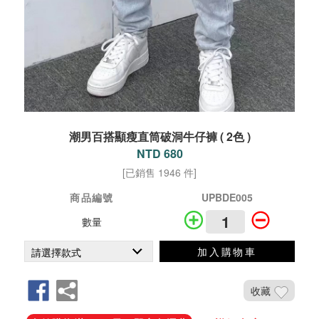
潮男百搭顯瘦直筒破洞牛仔褲 ( 2色 )
NTD 680
[已銷售 1946 件]
商品編號
UPBDE005
數量
加入購物車
收藏