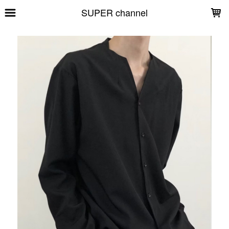
LOADING...
SUPER channel