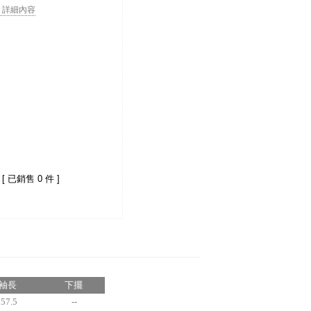
. . 詳細內容
[ 已銷售 0 件 ]