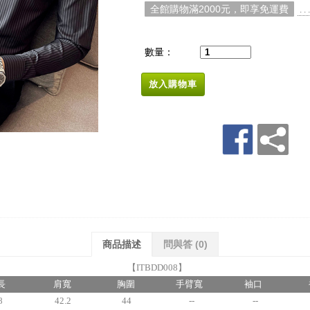
全館購物滿2000元，即享免運費
. 
數量：
放入購物車
商品描述
問與答
(0)