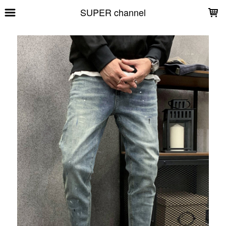
LOADING...
SUPER channel