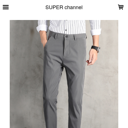
LOADING...
SUPER channel