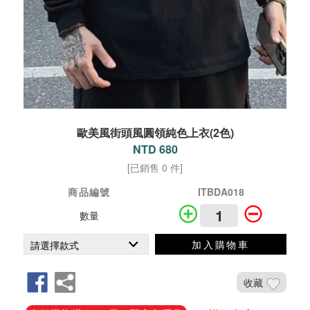
歐美風街頭風圓領純色上衣(2色)
NTD 680
[已銷售 0 件]
商品編號
ITBDA018
數量
加入購物車
收藏