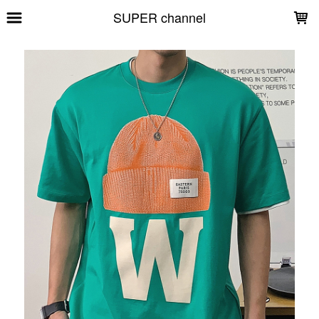
LOADING...
SUPER channel