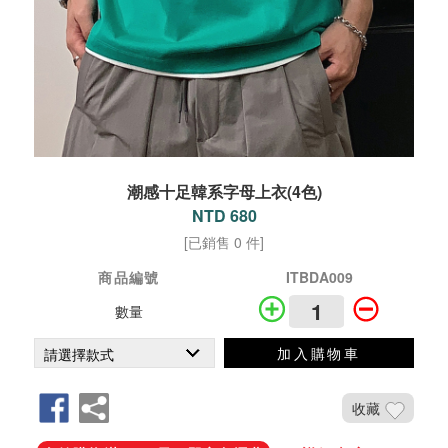
潮感十足韓系字母上衣(4色)
NTD 680
[已銷售 0 件]
商品編號
ITBDA009
數量
加入購物車
收藏