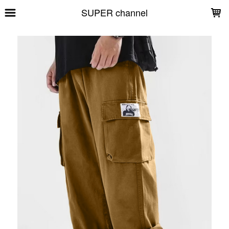
LOADING...
SUPER channel