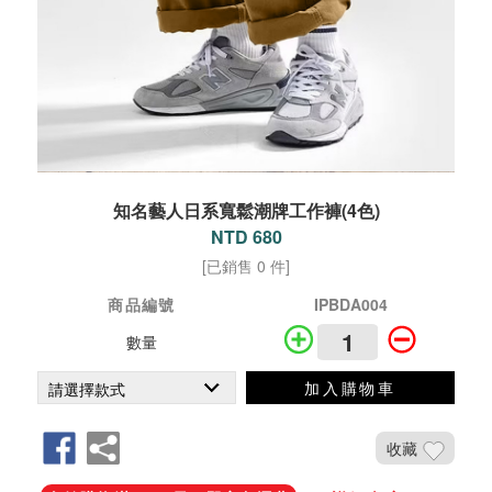
知名藝人日系寬鬆潮牌工作褲(4色)
NTD 680
[已銷售 0 件]
商品編號
IPBDA004
數量
加入購物車
收藏