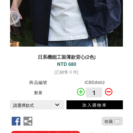
日系機能工裝薄款背心(2色)
NTD 680
[已銷售 0 件]
商品編號
ICBDA002
數量
加入購物車
收藏