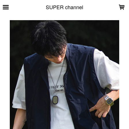
LOADING...
SUPER channel