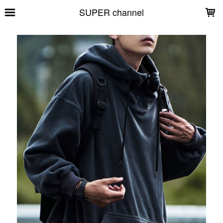
LOADING...
SUPER channel