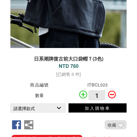
日系潮牌復古前大口袋帽Ｔ(3色)
NTD 760
[已銷售 0 件]
商品編號
ITBCL023
數量
加入購物車
收藏