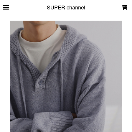
LOADING...
SUPER channel