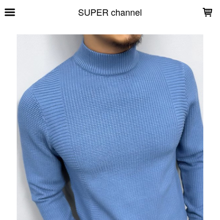
LOADING...
SUPER channel