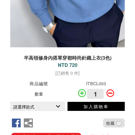
半高領修身內搭單穿都時尚針織上衣(3色)
NTD 720
[已銷售 0 件]
商品編號
ITBCL003
數量
加入購物車
收藏