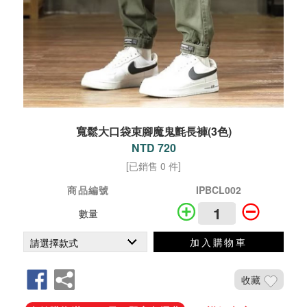
寬鬆大口袋束腳魔鬼氈長褲(3色)
NTD 720
[已銷售 0 件]
商品編號
IPBCL002
數量
加入購物車
收藏