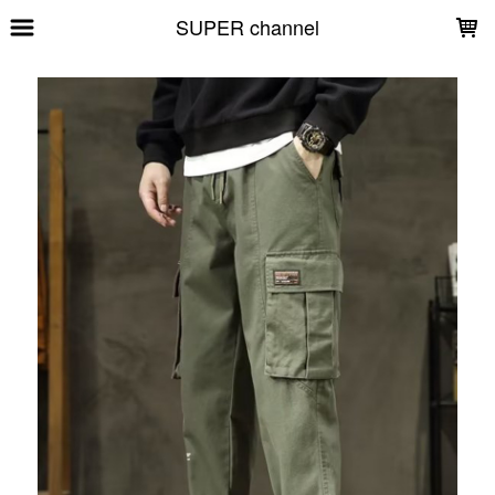
LOADING...
SUPER channel