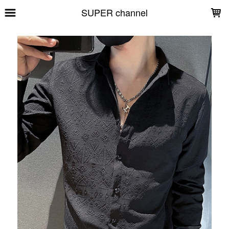
LOADING...
SUPER channel