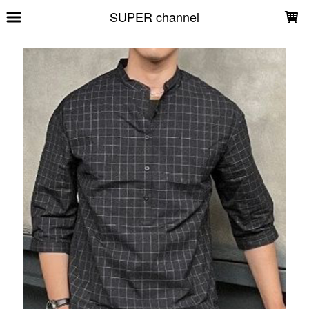
LOADING...
SUPER channel