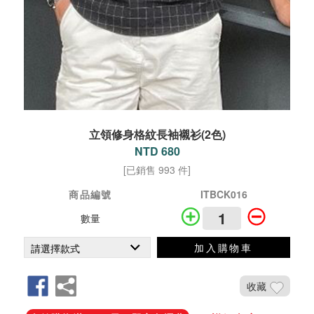
立領修身格紋長袖襯衫(2色)
NTD 680
[已銷售 993 件]
商品編號
ITBCK016
數量
加入購物車
收藏