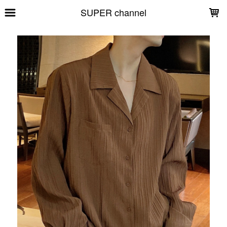
LOADING...
SUPER channel