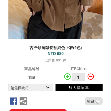
古巴領抗皺長袖純色上衣(4色)
NTD 680
[已銷售 891 件]
商品編號
ITBCK012
數量
加入購物車
收藏