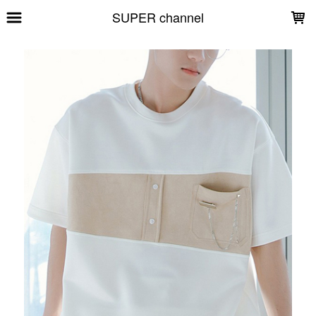
LOADING...
SUPER channel