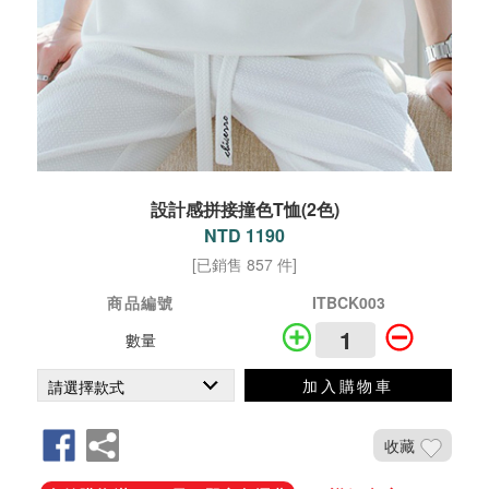
設計感拼接撞色T恤(2色)
NTD 1190
[已銷售 857 件]
商品編號
ITBCK003
數量
加入購物車
收藏