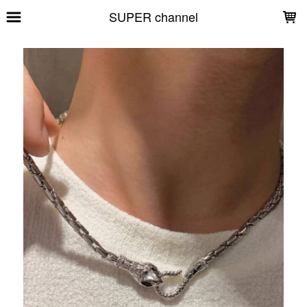
LOADING...
SUPER channel