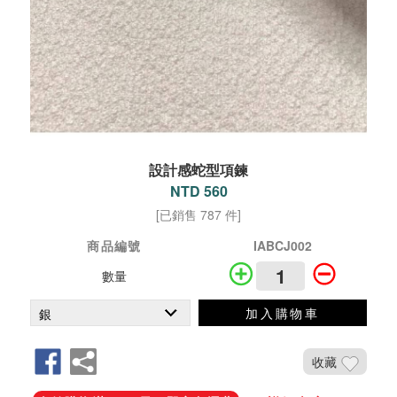
設計感蛇型項鍊
NTD 560
[已銷售 787 件]
商品編號
IABCJ002
數量
加入購物車
收藏