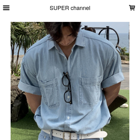
LOADING...
SUPER channel