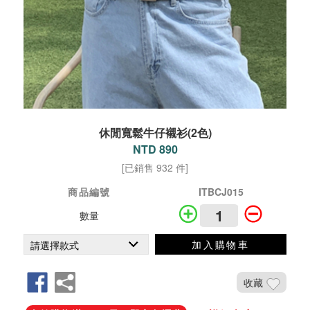
休閒寬鬆牛仔襯衫(2色)
NTD 890
[已銷售 932 件]
商品編號
ITBCJ015
數量
加入購物車
收藏