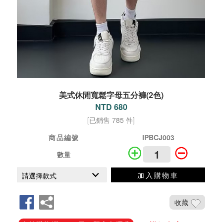
美式休閒寬鬆字母五分褲(2色)
NTD 680
[已銷售 785 件]
商品編號
IPBCJ003
數量
加入購物車
收藏