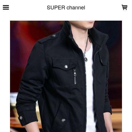
LOADING...
SUPER channel