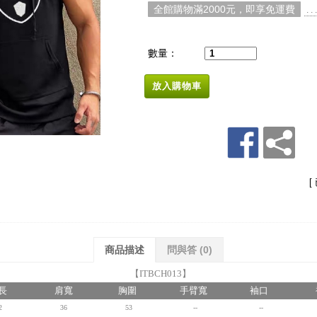
全館購物滿2000元，即享免運費
. 
數量：
放入購物車
[
商品描述
問與答
(0)