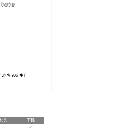
. . 詳細內容
 已銷售 986 件 ]