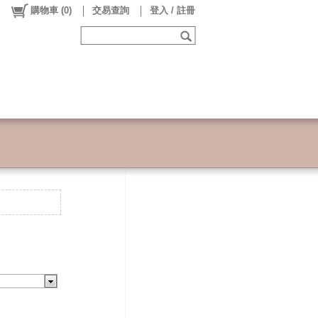
購物車
(
0
)
交易查詢
登入 / 註冊