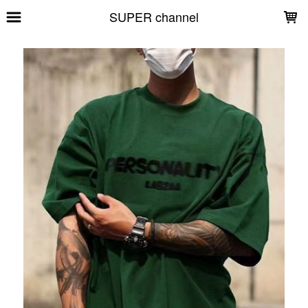
LOADING...
SUPER channel