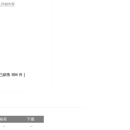
. . 詳細內容
 已銷售 894 件 ]