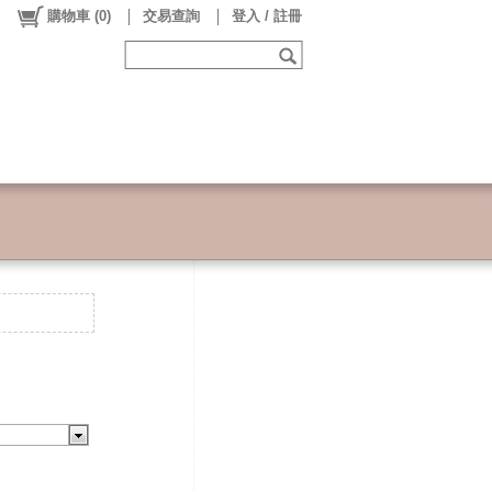
購物車
(
0
)
交易查詢
登入 / 註冊