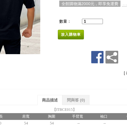
全館購物滿2000元，即享免運費
. 
數量：
放入購物車
[
商品描述
問與答
(0)