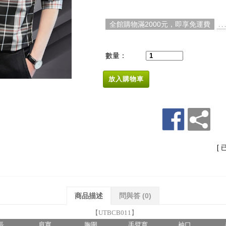
全館購物滿2000元，即享免運費
. 
數量：
放入購物車
[ 
商品描述
問與答
(0)