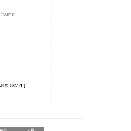
. . 詳細內容
已銷售 1927 件 ]