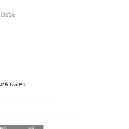
. . 詳細內容
已銷售 1852 件 ]