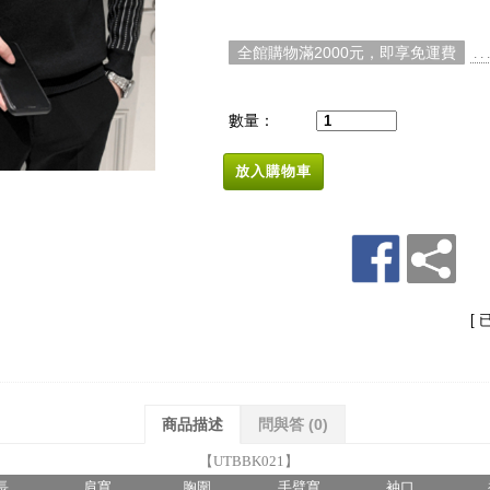
全館購物滿2000元，即享免運費
. 
數量：
放入購物車
[ 
商品描述
問與答
(0)