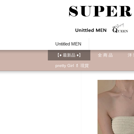
Untitled MEN
【♦ 最新品 ♦】
全 商 品
洋
pretty Girl 💄 現貨