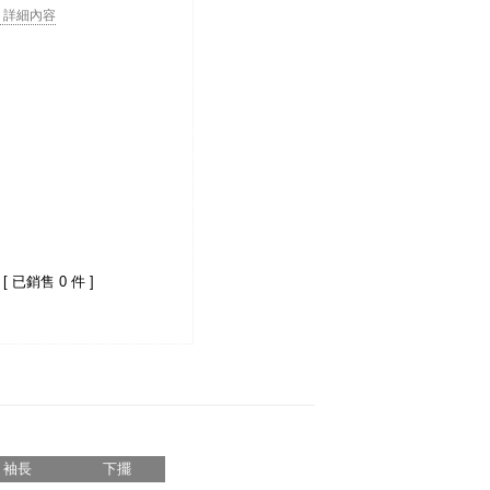
. . 詳細內容
[ 已銷售 0 件 ]