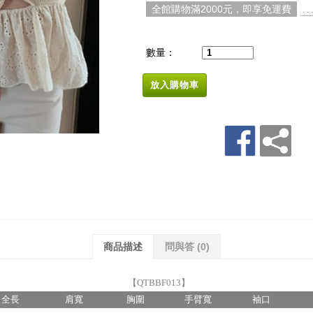
全館購物滿2000元，即享免運費
. 
數量：
放入購物車
商品描述
問與答
(0)