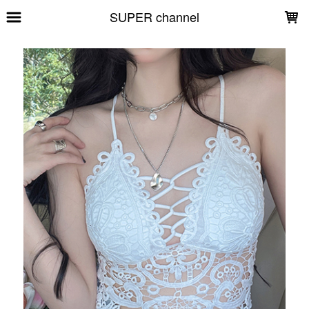
LOADING...
SUPER channel