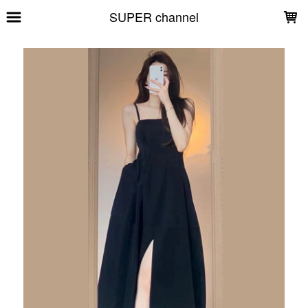
LOADING...
SUPER channel