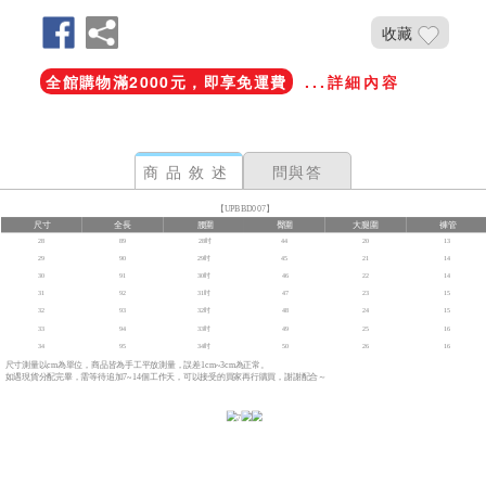
收藏
全館購物滿2000元，即享免運費
...詳細內容
商品敘述
問與答