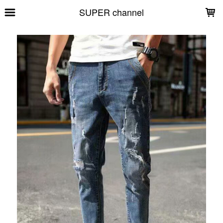
LOADING...
SUPER channel