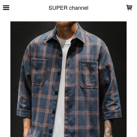
LOADING...
SUPER channel